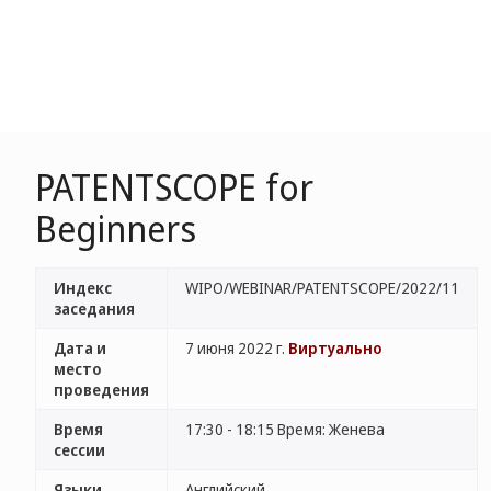
PATENTSCOPE for
Beginners
Индекс
WIPO/WEBINAR/PATENTSCOPE/2022/11
заседания
Дата и
7 июня 2022 г.
Виртуально
место
проведения
Время
17:30 - 18:15 Время: Женева
сессии
Языки
Английский