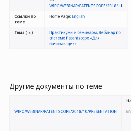
>>
WIPO/WEBINAR/PATENTSCOPE/2018/11
Ссылки по
Home Page:
English
теме
Тема (-ы)
Практикумы и семинары
,
Вебинар по
системе Patentscope «Для
начинающих»
Другие документы по теме
На
WIPO/WEBINAR/PATENTSCOPE/2018/10/PRESENTATION
En