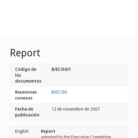
Report
Código de
B/EC/50/1
los
documentos
Reuniones
B/EC/50
conexos
Fecha de
12 de noviembre de 2007
publicación
English
Report
adopted by the Executive Committee