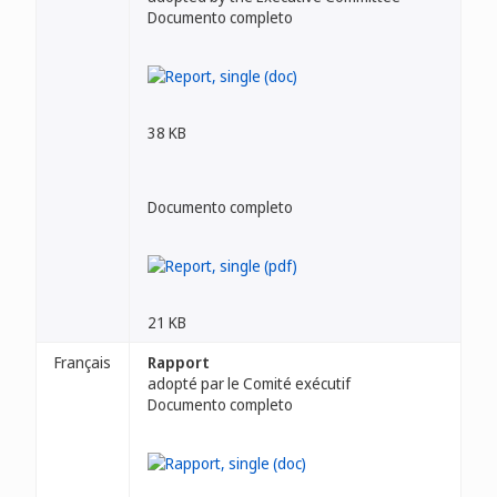
Documento completo
38 KB
Documento completo
21 KB
Français
Rapport
adopté par le Comité exécutif
Documento completo