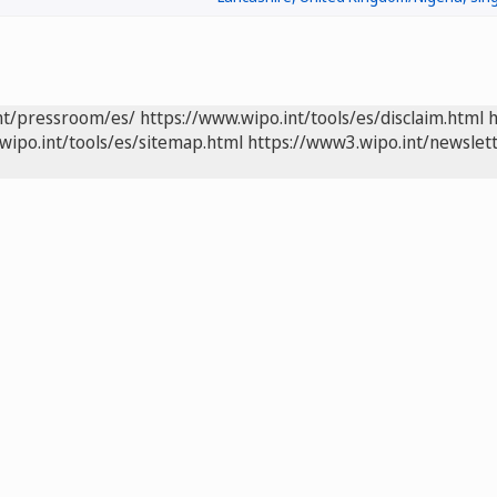
nt/pressroom/es/
https://www.wipo.int/tools/es/disclaim.html
h
wipo.int/tools/es/sitemap.html
https://www3.wipo.int/newslett