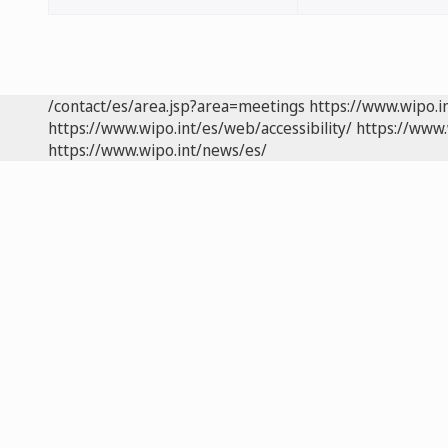
/contact/es/area.jsp?area=meetings
https://www.wipo.i
https://www.wipo.int/es/web/accessibility/
https://www.
https://www.wipo.int/news/es/