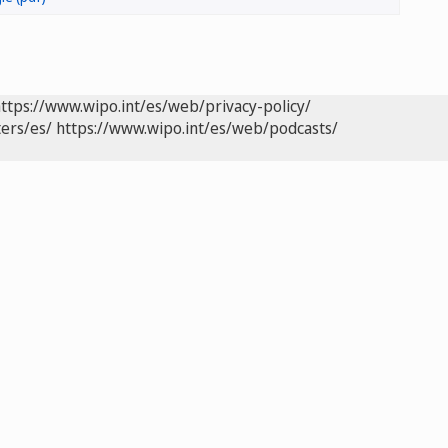
ttps://www.wipo.int/es/web/privacy-policy/
ers/es/
https://www.wipo.int/es/web/podcasts/