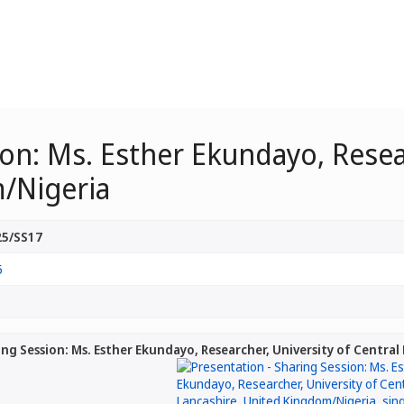
ion: Ms. Esther Ekundayo, Resear
/Nigeria
5/SS17
5
ing Session: Ms. Esther Ekundayo, Researcher, University of Centra