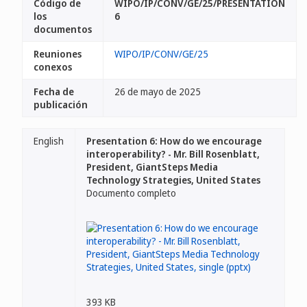
Código de
WIPO/IP/CONV/GE/25/PRESENTATION
los
6
documentos
Reuniones
WIPO/IP/CONV/GE/25
conexos
Fecha de
26 de mayo de 2025
publicación
English
Presentation 6: How do we encourage
interoperability? - Mr. Bill Rosenblatt,
President, GiantSteps Media
Technology Strategies, United States
Documento completo
393 KB