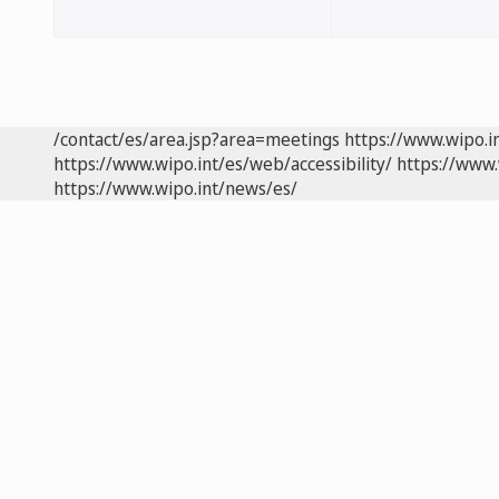
/contact/es/area.jsp?area=meetings
https://www.wipo.i
https://www.wipo.int/es/web/accessibility/
https://www.
https://www.wipo.int/news/es/