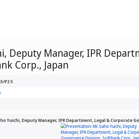
chi, Deputy Manager, IPR Depart
nk Corp., Japan
5/P2 5
5
aho Yuichi, Deputy Manager, IPR Department, Legal & Corporate Go