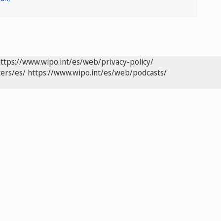
ttps://www.wipo.int/es/web/privacy-policy/
ers/es/
https://www.wipo.int/es/web/podcasts/