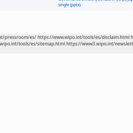
nt/pressroom/es/
https://www.wipo.int/tools/es/disclaim.html
h
wipo.int/tools/es/sitemap.html
https://www3.wipo.int/newslett