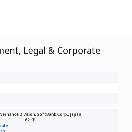
ment, Legal & Corporate
vernance Division, SoftBank Corp., Japan
162 KB