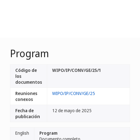
Program
Código de
WIPO/IP/CONV/GE/25/1
los
documentos
Reuniones
WIPO/IP/CONV/GE/25
conexos
Fecha de
12 de mayo de 2025
publicación
English
Program
Documento completo