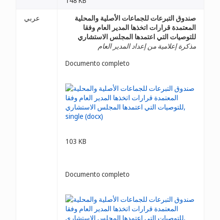
148 KB
صندوق التبرعات للجماعات الأصلية والمحلية
عربي
المعتمدة قرارات اتخذها المدير العام وفقا
للتوصيات التي اعتمدها المجلس الاستشاري
مذكرة إعلامية من إعداد المدير العام
Documento completo
103 KB
Documento completo