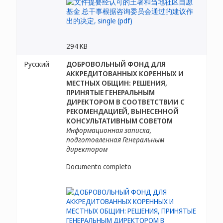
294 KB
Русский
ДОБРОВОЛЬНЫЙ ФОНД ДЛЯ
АККРЕДИТОВАННЫХ КОРЕННЫХ И
МЕСТНЫХ ОБЩИН: РЕШЕНИЯ,
ПРИНЯТЫЕ ГЕНЕРАЛЬНЫМ
ДИРЕКТОРОМ В СООТВЕТСТВИИ С
РЕКОМЕНДАЦИЕЙ, ВЫНЕСЕННОЙ
КОНСУЛЬТАТИВНЫМ СОВЕТОМ
Информационная записка,
подготовленная Генеральным
директором
Documento completo