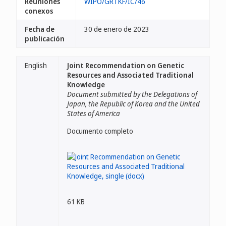
Reuniones
WIPO/GRTKF/IC/46
conexos
Fecha de
30 de enero de 2023
publicación
English
Joint Recommendation on Genetic
Resources and Associated Traditional
Knowledge
Document submitted by the Delegations of
Japan, the Republic of Korea and the United
States of America
Documento completo
61 KB