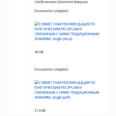
Соединенных Штатов Америки
Documento completo
49 KB
Documento completo
214 KB