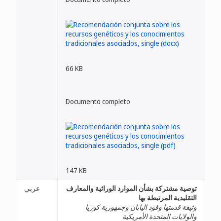
66 KB
Documento completo
147 KB
توصية مشتركة بشأن الموارد الوراثية والمعارف
عربي
التقليدية المرتبطة بها
وثيقة قدمتها وفود اليابان وجمهورية كوريا
والولايات المتحدة الأمريكية