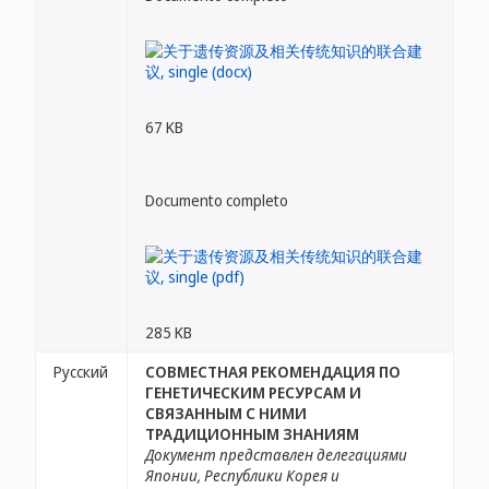
67 KB
Documento completo
285 KB
Русский
СОВМЕСТНАЯ РЕКОМЕНДАЦИЯ ПО
ГЕНЕТИЧЕСКИМ РЕСУРСАМ И
СВЯЗАННЫМ С НИМИ
ТРАДИЦИОННЫМ ЗНАНИЯМ
Документ представлен делегациями
Японии, Республики Корея и