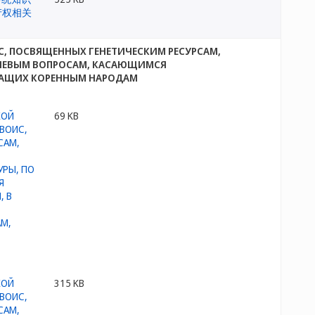
С, ПОСВЯЩЕННЫХ ГЕНЕТИЧЕСКИМ РЕСУРСАМ,
ЧЕВЫМ ВОПРОСАМ, КАСАЮЩИМСЯ
ЕЖАЩИХ КОРЕННЫМ НАРОДАМ
69 KB
315 KB