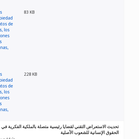
83 KB
228 KB
تحديث الاستعراض التقني لقضايا رئيسية متصلة بالملكية الفكرية في مش
الحقوق الإنسانية للشعوب الأصلية
وثيقة من 