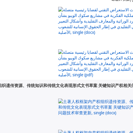
组织遗传资源、传统知识和传统文化表现形式文书草案 关键知识产权相关