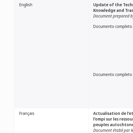
English
Update of the Techn
Knowledge and Trad
Document prepared by
Documento completo
Documento completo
Français
Actualisation de l’e
l’ompi sur les resso
peuples autochton
Document établi par le