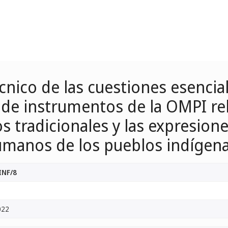
cnico de las cuestiones esenci
 de instrumentos de la OMPI rel
 tradicionales y las expresione
umanos de los pueblos indígen
INF/8
022