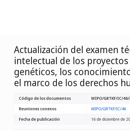
Actualización del examen té
intelectual de los proyectos
genéticos, los conocimientos
el marco de los derechos h
Código de los documentos
WIPO/GRTKF/IC/46/
Reuniones conexos
WIPO/GRTKF/IC/46
Fecha de publicación
16 de diciembre de 2