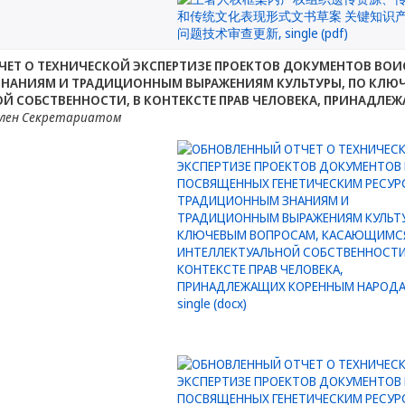
ЕТ О ТЕХНИЧЕСКОЙ ЭКСПЕРТИЗЕ ПРОЕКТОВ ДОКУМЕНТОВ ВОИ
НАНИЯМ И ТРАДИЦИОННЫМ ВЫРАЖЕНИЯМ КУЛЬТУРЫ, ПО КЛЮ
Й СОБСТВЕННОСТИ, В КОНТЕКСТЕ ПРАВ ЧЕЛОВЕКА, ПРИНАДЛ
лен Секретариатом