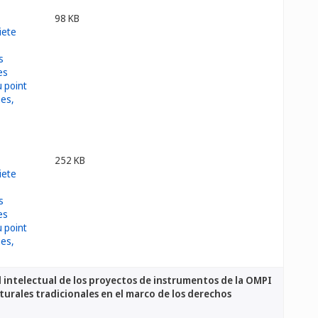
98 KB
252 KB
 intelectual de los proyectos de instrumentos de la OMPI
lturales tradicionales en el marco de los derechos