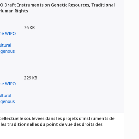
PO Draft Instruments on Genetic Resources, Traditional
 Human Rights
76 KB
229 KB
tellectuelle soulevees dans les projets d’instruments de
elles traditionnelles du point de vue des droits des