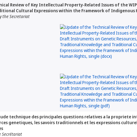
ical Review of Key Intellectual Property-Related Issues of the WI
itional Cultural Expressions within the Framework of Indigenous
 the Secretariat
tude technique des principales questions relatives a la propriete in
urces genetiques, les savoirs traditionnels et les expressions cultur
es
 Secrétariat