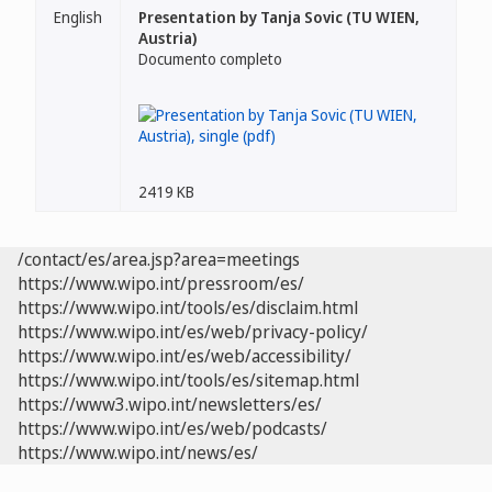
English
Presentation by Tanja Sovic (TU WIEN,
Austria)
Documento completo
2419 KB
/contact/es/area.jsp?area=meetings
https://www.wipo.int/pressroom/es/
https://www.wipo.int/tools/es/disclaim.html
https://www.wipo.int/es/web/privacy-policy/
https://www.wipo.int/es/web/accessibility/
https://www.wipo.int/tools/es/sitemap.html
https://www3.wipo.int/newsletters/es/
https://www.wipo.int/es/web/podcasts/
https://www.wipo.int/news/es/