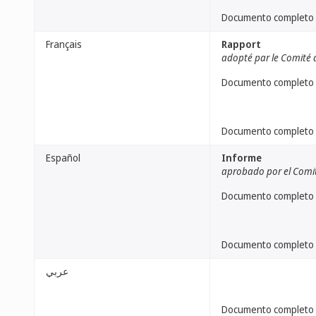
Documento completo
Français
Rapport
adopté par le Comité 
Documento completo
Documento completo
Español
Informe
aprobado por el Comi
Documento completo
Documento completo
عربي
Documento completo