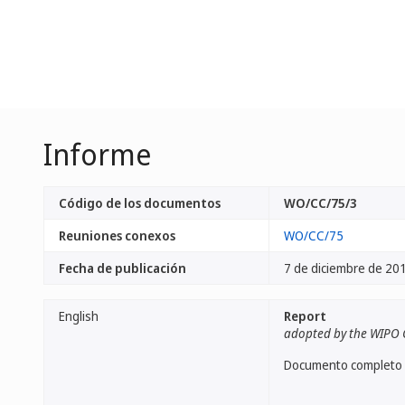
Informe
Código de los documentos
WO/CC/75/3
Reuniones conexos
WO/CC/75
Fecha de publicación
7 de diciembre de 20
English
Report
adopted by the WIPO 
Documento completo