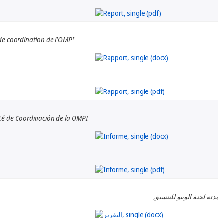
de coordination de l'OMPI
té de Coordinación de la OMPI
دته لجنة الويبو للتنسيق