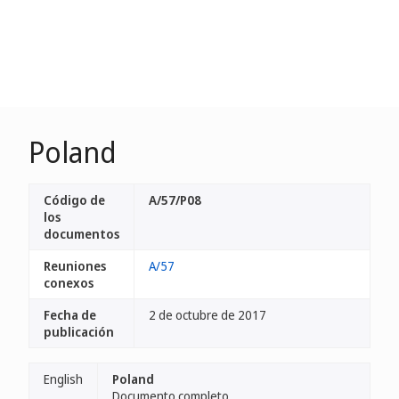
Poland
Código de
A/57/P08
los
documentos
Reuniones
A/57
conexos
Fecha de
2 de octubre de 2017
publicación
English
Poland
Documento completo