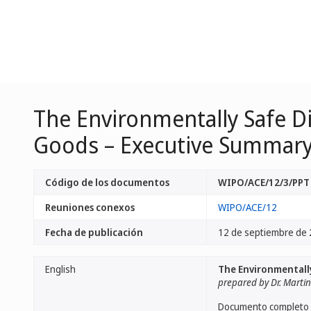
The Environmentally Safe Di
Goods – Executive Summary 
Código de los documentos
WIPO/ACE/12/3/PPT
Reuniones conexos
WIPO/ACE/12
Fecha de publicación
12 de septiembre de
English
The Environmentally
prepared by Dr. Marti
Documento completo