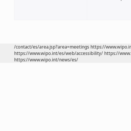
/contact/es/area.jsp?area=meetings
https://www.wipo.i
https://www.wipo.int/es/web/accessibility/
https://www.
https://www.wipo.int/news/es/