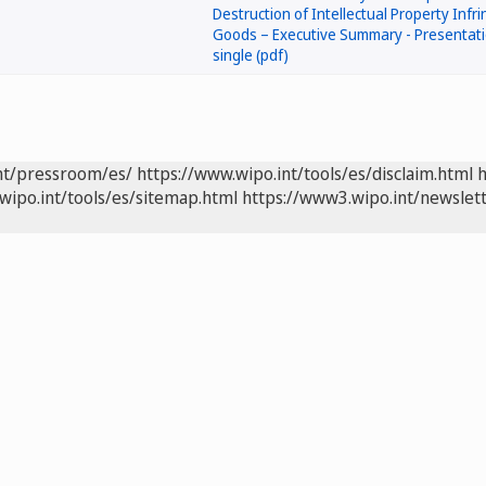
nt/pressroom/es/
https://www.wipo.int/tools/es/disclaim.html
h
wipo.int/tools/es/sitemap.html
https://www3.wipo.int/newslett