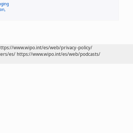
ttps://www.wipo.int/es/web/privacy-policy/
ers/es/
https://www.wipo.int/es/web/podcasts/