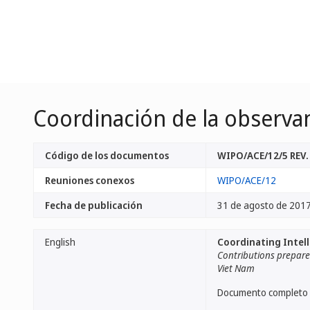
Coordinación de la observanc
Código de los documentos
WIPO/ACE/12/5 REV.
Reuniones conexos
WIPO/ACE/12
Fecha de publicación
31 de agosto de 201
English
Coordinating Intell
Contributions prepared
Viet Nam
Documento completo