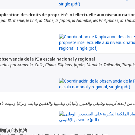
plication des droits de propriété intellectuelle aux niveaux nation
ar l’Arménie, le Chili, la Chine, le Japon, la Namibie, les Philippines, la Thaïl
bservancia de la PI a escala nacional y regional
das por Armenia, Chile, China, Filipinas, Japón, Namibia, Tailandia, Turquía
ن إعداد أرمينيا وشيلي والصين واليابان وناميبيا والفلبين وتايلند وتركيا وفييت نام
调知识产权执法