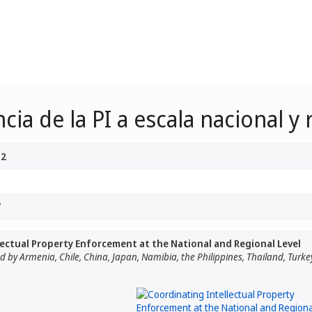
ia de la PI a escala nacional y 
 2
7
ectual Property Enforcement at the National and Regional Level
 by Armenia, Chile, China, Japan, Namibia, the Philippines, Thailand, Turk