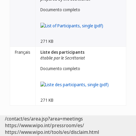
Documento completo
271 KB
Français
Liste des participants
établie par le Secrétariat
Documento completo
271 KB
/contact/es/area.jsp?area=meetings
https://www.wipo.int/pressroom/es/
https://www.wipo.int/tools/es/disclaim.html