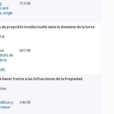
513 KB
 de propriété intellectuelle dans le domaine de la lutte
t la
667 KB
a Hacer Frente a las Infracciones de la Propiedad
otion
546 KB