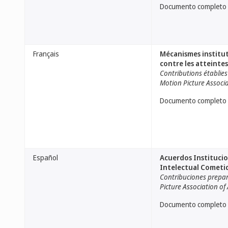
Documento completo
Français
Mécanismes instituti
contre les atteintes
Contributions établies 
Motion Picture Associa
Documento completo
Español
Acuerdos Institucion
Intelectual Cometi
Contribuciones prepara
Picture Association of 
Documento completo