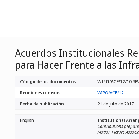
Acuerdos Institucionales Rel
para Hacer Frente a las Inf
Código de los documentos
WIPO/ACE/12/10 RE
Reuniones conexos
WIPO/ACE/12
Fecha de publicación
21 de julio de 2017
English
Institutional Arra
Contributions prepared
Motion Picture Associa