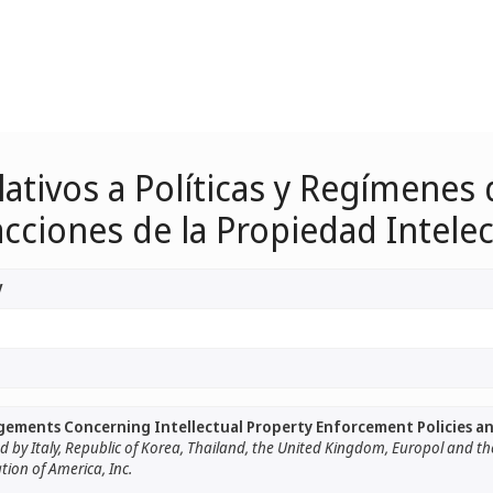
ativos a Políticas y Regímenes d
racciones de la Propiedad Intele
V
ngements Concerning Intellectual Property Enforcement Policies a
 by Italy, Republic of Korea, Thailand, the United Kingdom, Europol and th
tion of America, Inc.