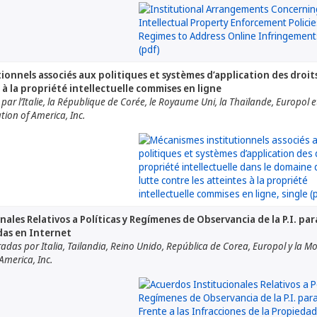
onnels associés aux politiques et systèmes d’application des droits
 à la propriété intellectuelle commises en ligne
par l’Italie, la République de Corée, le Royaume Uni, la Thaïlande, Europol e
tion of America, Inc.
ales Relativos a Políticas y Regímenes de Observancia de la P.I. par
das en Internet
das por Italia, Tailandia, Reino Unido, República de Corea, Europol y la M
America, Inc.