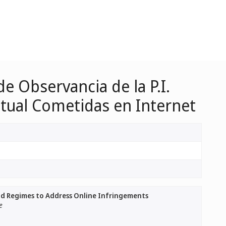
e Observancia de la P.I.
ctual Cometidas en Internet
nd Regimes to Address Online Infringements
e