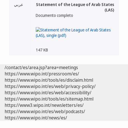
عربي
Statement of the League of Arab States
(LAS)
Documento completo
147 KB
/contact/es/area.jsp?area=meetings
https://www.wipo.int/pressroom/es/
https://www.wipo.int/tools/es/disclaim.html
https://www.wipo.int/es/web/privacy-policy/
https://www.wipo.int/es/web/accessibility/
https://www.wipo.int/tools/es/sitemap.html
https://www3.wipo.int/newsletters/es/
https://www.wipo.int/es/web/podcasts/
https://www.wipo.int/news/es/