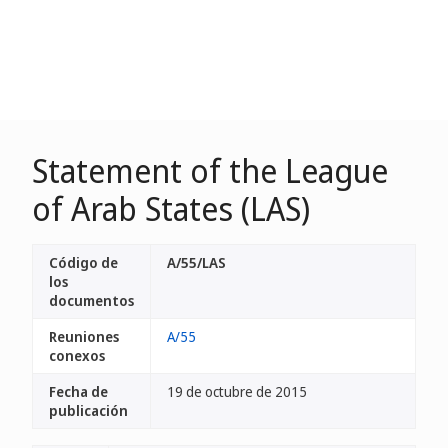
Statement of the League
of Arab States (LAS)
Código de
A/55/LAS
los
documentos
Reuniones
A/55
conexos
Fecha de
19 de octubre de 2015
publicación