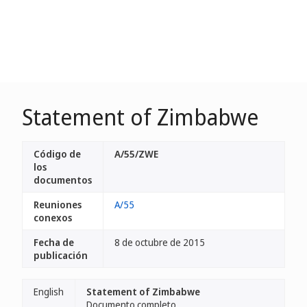
Statement of Zimbabwe
Código de
A/55/ZWE
los
documentos
Reuniones
A/55
conexos
Fecha de
8 de octubre de 2015
publicación
English
Statement of Zimbabwe
Documento completo