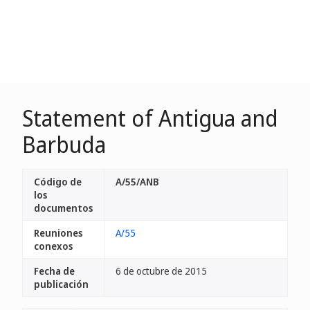
Statement of Antigua and
Barbuda
Código de
A/55/ANB
los
documentos
Reuniones
A/55
conexos
Fecha de
6 de octubre de 2015
publicación