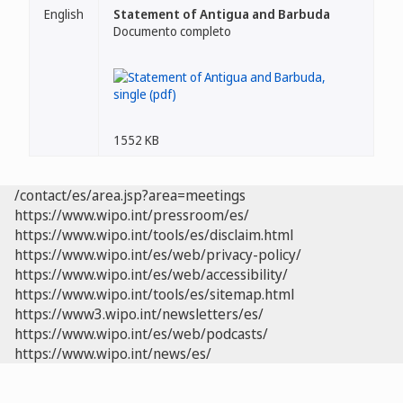
English
Statement of Antigua and Barbuda
Documento completo
1552 KB
/contact/es/area.jsp?area=meetings
https://www.wipo.int/pressroom/es/
https://www.wipo.int/tools/es/disclaim.html
https://www.wipo.int/es/web/privacy-policy/
https://www.wipo.int/es/web/accessibility/
https://www.wipo.int/tools/es/sitemap.html
https://www3.wipo.int/newsletters/es/
https://www.wipo.int/es/web/podcasts/
https://www.wipo.int/news/es/