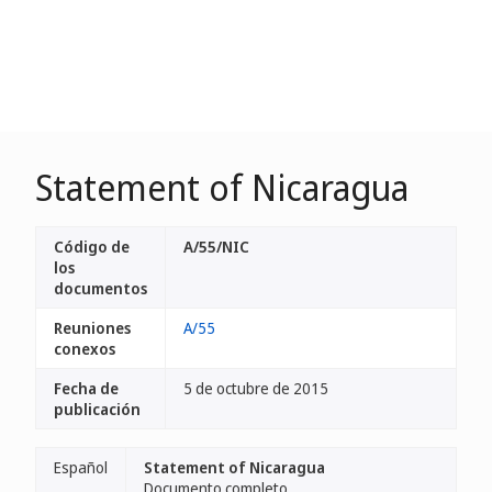
Statement of Nicaragua
Código de
A/55/NIC
los
documentos
Reuniones
A/55
conexos
Fecha de
5 de octubre de 2015
publicación
Español
Statement of Nicaragua
Documento completo