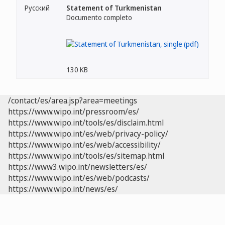
Русский
Statement of Turkmenistan
Documento completo
130 KB
/contact/es/area.jsp?area=meetings
https://www.wipo.int/pressroom/es/
https://www.wipo.int/tools/es/disclaim.html
https://www.wipo.int/es/web/privacy-policy/
https://www.wipo.int/es/web/accessibility/
https://www.wipo.int/tools/es/sitemap.html
https://www3.wipo.int/newsletters/es/
https://www.wipo.int/es/web/podcasts/
https://www.wipo.int/news/es/