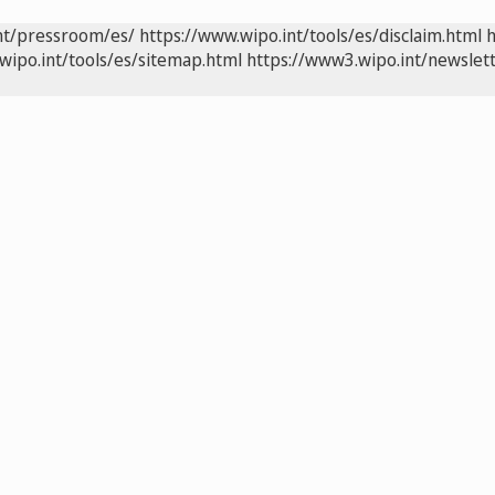
nt/pressroom/es/
https://www.wipo.int/tools/es/disclaim.html
h
wipo.int/tools/es/sitemap.html
https://www3.wipo.int/newslett