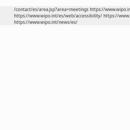
/contact/es/area.jsp?area=meetings
https://www.wipo.i
https://www.wipo.int/es/web/accessibility/
https://www.
https://www.wipo.int/news/es/