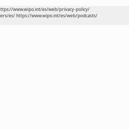
ttps://www.wipo.int/es/web/privacy-policy/
ers/es/
https://www.wipo.int/es/web/podcasts/