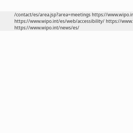
/contact/es/area.jsp?area=meetings
https://www.wipo.i
https://www.wipo.int/es/web/accessibility/
https://www.
https://www.wipo.int/news/es/