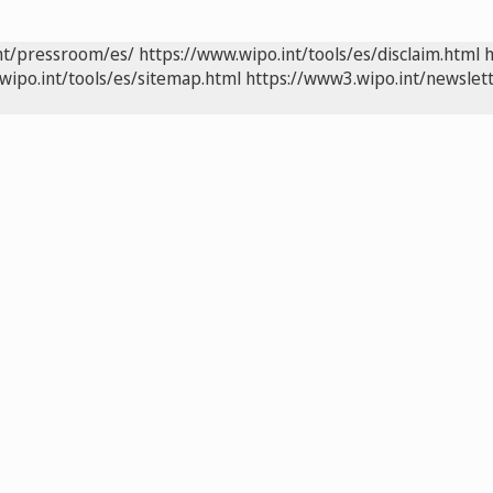
nt/pressroom/es/
https://www.wipo.int/tools/es/disclaim.html
h
wipo.int/tools/es/sitemap.html
https://www3.wipo.int/newslett