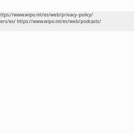
ttps://www.wipo.int/es/web/privacy-policy/
ers/es/
https://www.wipo.int/es/web/podcasts/