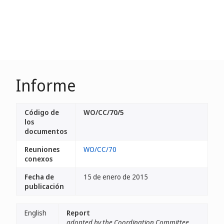
Informe
Código de
WO/CC/70/5
los
documentos
Reuniones
WO/CC/70
conexos
Fecha de
15 de enero de 2015
publicación
English
Report
adopted by the Coordination Committee