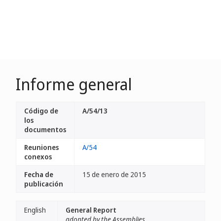
Informe general
Código de
A/54/13
los
documentos
Reuniones
A/54
conexos
Fecha de
15 de enero de 2015
publicación
English
General Report
adopted by the Assemblies