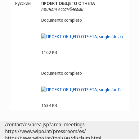
Русский
ПРОЕКТ ОБЩЕГО ОТЧЕТА
принят Ассамблеями
Documento completo
1162 KB
Documento completo
1534 KB
/contact/es/area.jsp?area=meetings
https://www.wipo.int/pressroom/es/
https://www.wipo.int/tools/es/disclaim.html