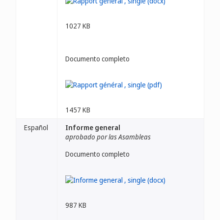
1027 KB
Documento completo
1457 KB
Español
Informe general
aprobado por las Asambleas
Documento completo
987 KB