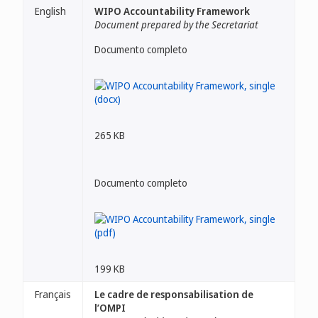
English
WIPO Accountability Framework
Document prepared by the Secretariat
Documento completo
265 KB
Documento completo
199 KB
Français
Le cadre de responsabilisation de
l’OMPI