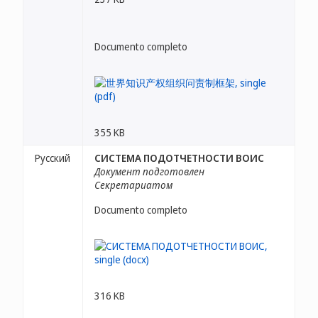
Documento completo
355 KB
Русский
СИСТЕМА ПОДОТЧЕТНОСТИ ВОИС
Документ подготовлен
Секретариатом
Documento completo
316 KB