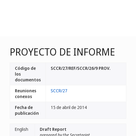
PROYECTO DE INFORME
Código de
SCCR/27/REF/SCCR/26/9 PROV.
los
documentos
Reuniones
SCCR/27
conexos
Fecha de
15 de abril de 2014
publicación
English
Draft Report
prepared by the Secretariat