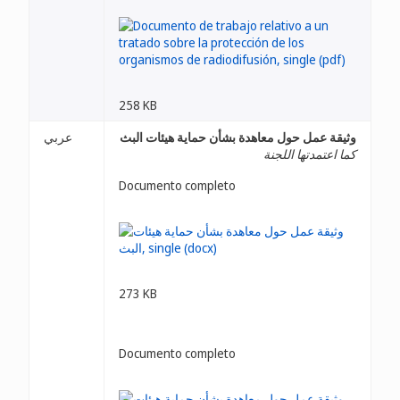
258 KB
وثيقة عمل حول معاهدة بشأن حماية هيئات البث
عربي
كما اعتمدتها اللجنة
Documento completo
273 KB
Documento completo