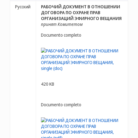
Русский
РАБОЧИЙ ДОКУМЕНТ В ОТНОШЕНИИ
ДОГОВОРА ПО ОХРАНЕ ПРАВ
ОРГАНИЗАЦИЙ ЭФИРНОГО ВЕЩАНИЯ
принят Комитетом
Documento completo
420 KB
Documento completo