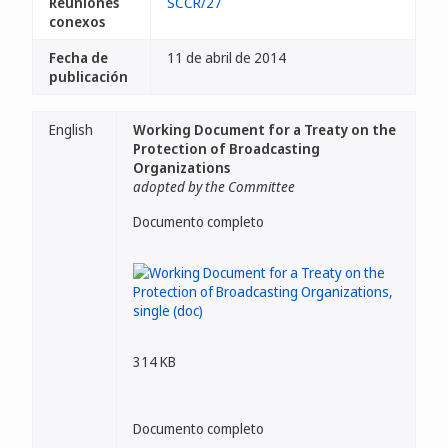
Reuniones
SCCR/27
conexos
Fecha de
11 de abril de 2014
publicación
English
Working Document for a Treaty on the
Protection of Broadcasting
Organizations
adopted by the Committee
Documento completo
314 KB
Documento completo