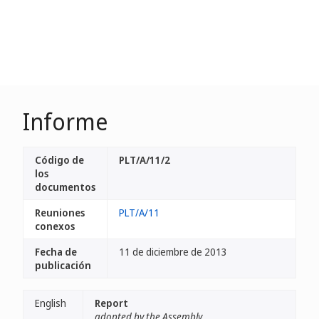
Informe
Código de
PLT/A/11/2
los
documentos
Reuniones
PLT/A/11
conexos
Fecha de
11 de diciembre de 2013
publicación
English
Report
adopted by the Assembly