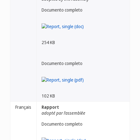
Documento completo
254 KB
Documento completo
102 KB
Français
Rapport
adopté par l'assemblée
Documento completo