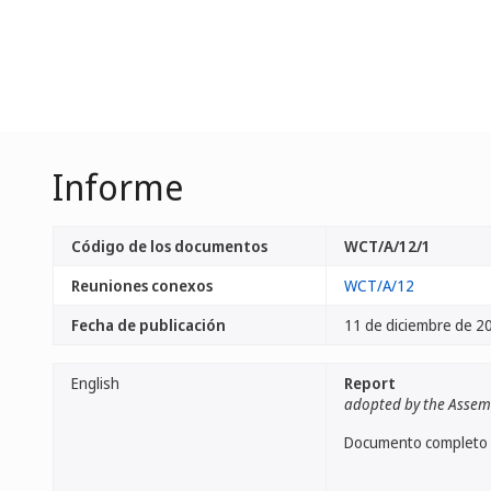
Informe
Código de los documentos
WCT/A/12/1
Reuniones conexos
WCT/A/12
Fecha de publicación
11 de diciembre de 2
English
Report
adopted by the Assem
Documento completo