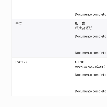
Documento completo
中文
报 告
经大会通过
Documento completo
Documento completo
Русский
ОТЧЕТ
принят Ассамблеей
Documento completo
Documento completo