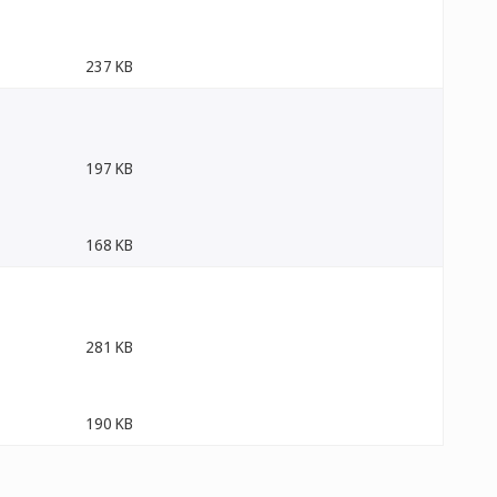
237 KB
197 KB
168 KB
281 KB
190 KB