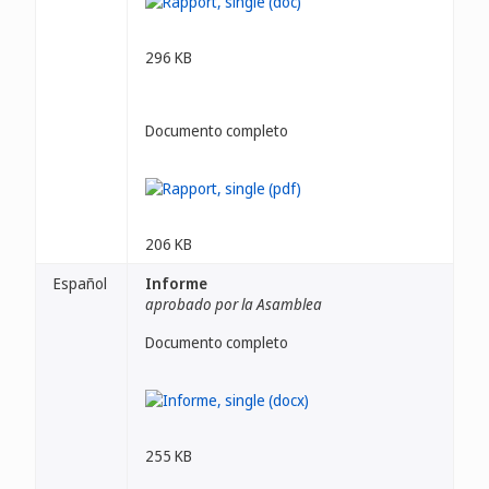
296 KB
Documento completo
206 KB
Español
Informe
aprobado por la Asamblea
Documento completo
255 KB