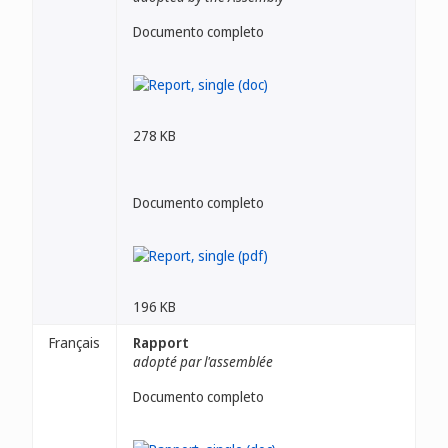
Documento completo
278 KB
Documento completo
196 KB
Français
Rapport
adopté par l'assemblée
Documento completo