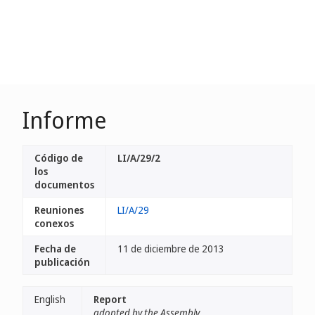
Informe
Código de
LI/A/29/2
los
documentos
Reuniones
LI/A/29
conexos
Fecha de
11 de diciembre de 2013
publicación
English
Report
adopted by the Assembly