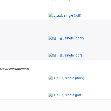
льным комитетом