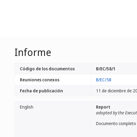
Informe
Código de los documentos
B/EC/58/1
Reuniones conexos
B/EC/58
Fecha de publicación
11 de diciembre de 2
English
Report
adopted by the Execu
Documento completo