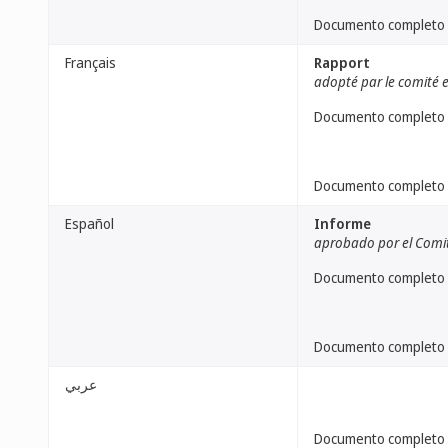
Documento completo
Français
Rapport
adopté par le comité e
Documento completo
Documento completo
Español
Informe
aprobado por el Comit
Documento completo
Documento completo
عربي
Documento completo