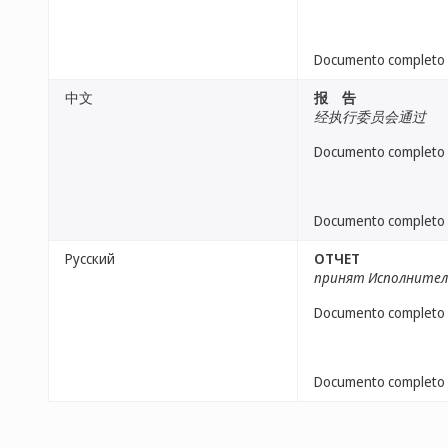
Documento completo
中文
报 告
经执行委员会通过
Documento completo
Documento completo
Русский
ОТЧЕТ
принят Исполните
Documento completo
Documento completo