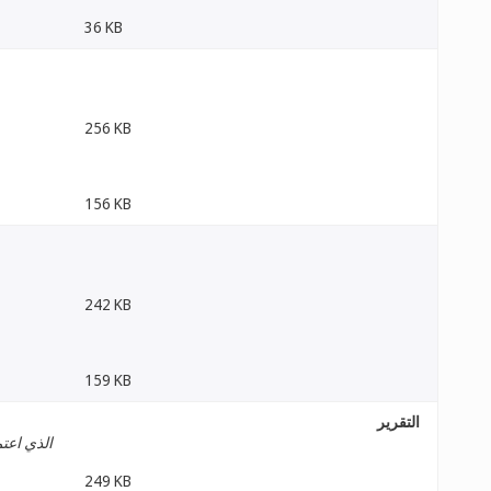
36 KB
256 KB
156 KB
242 KB
159 KB
التقرير
الذي اعتم
249 KB