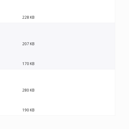
228 KB
207 KB
170 KB
280 KB
190 KB