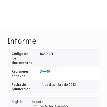
Informe
Código de
B/A/40/1
los
documentos
Reuniones
B/A/40
conexos
Fecha de
11 de diciembre de 2013
publicación
English
Report
adopted by the Assembly