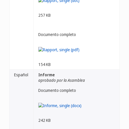
257 KB
Documento completo
154 KB
Español
Informe
aprobado por la Asamblea
Documento completo
242 KB