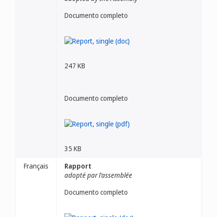
Documento completo
247 KB
Documento completo
35 KB
Français
Rapport
adopté par l'assemblée
Documento completo