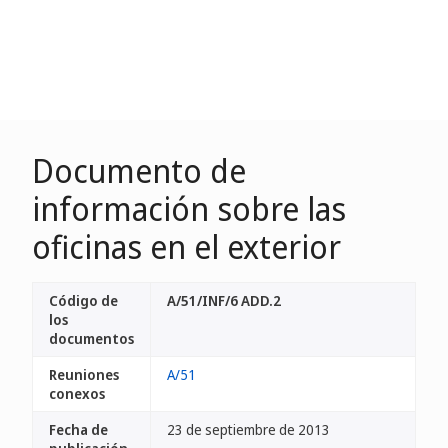
Documento de
información sobre las
oficinas en el exterior
Código de
A/51/INF/6 ADD.2
los
documentos
Reuniones
A/51
conexos
Fecha de
23 de septiembre de 2013