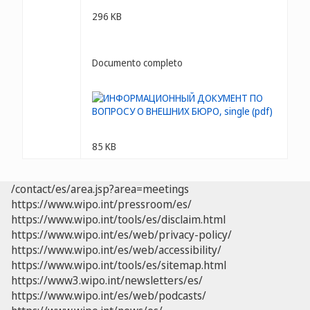
296 KB
Documento completo
85 KB
/contact/es/area.jsp?area=meetings
https://www.wipo.int/pressroom/es/
https://www.wipo.int/tools/es/disclaim.html
https://www.wipo.int/es/web/privacy-policy/
https://www.wipo.int/es/web/accessibility/
https://www.wipo.int/tools/es/sitemap.html
https://www3.wipo.int/newsletters/es/
https://www.wipo.int/es/web/podcasts/