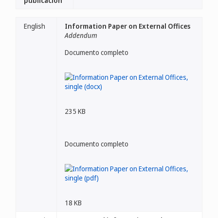
publicación
English
Information Paper on External Offices
Addendum
Documento completo
235 KB
Documento completo
18 KB