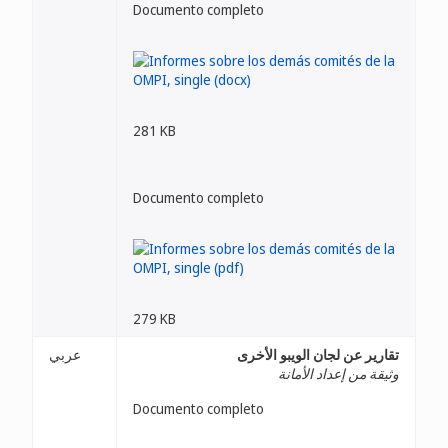
Documento completo
281 KB
Documento completo
279 KB
تقارير عن لجان الويبو الأخرى
عربي
وثيقة من إعداد الأمانة
Documento completo