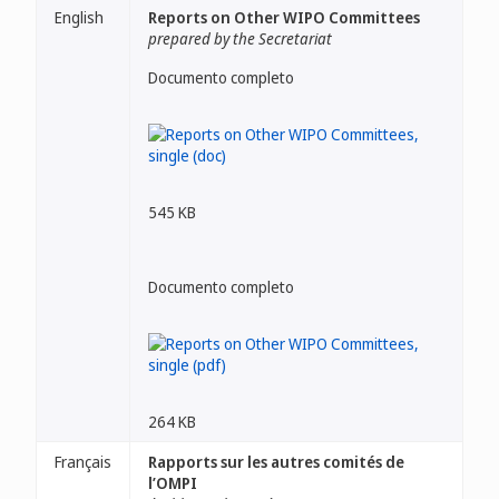
English
Reports on Other WIPO Committees
prepared by the Secretariat
Documento completo
545 KB
Documento completo
264 KB
Français
Rapports sur les autres comités de
l’OMPI