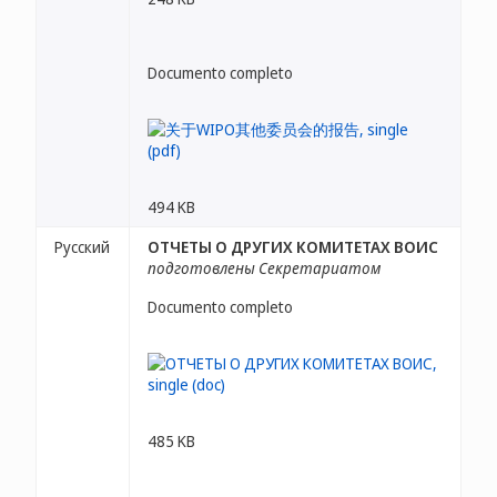
Documento completo
494 KB
Русский
ОТЧЕТЫ О ДРУГИХ КОМИТЕТАХ ВОИС
подготовлены Секретариатом
Documento completo
485 KB