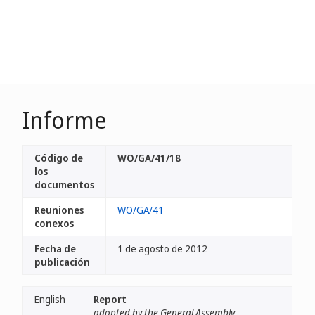
Informe
Código de
WO/GA/41/18
los
documentos
Reuniones
WO/GA/41
conexos
Fecha de
1 de agosto de 2012
publicación
English
Report
adopted by the General Assembly