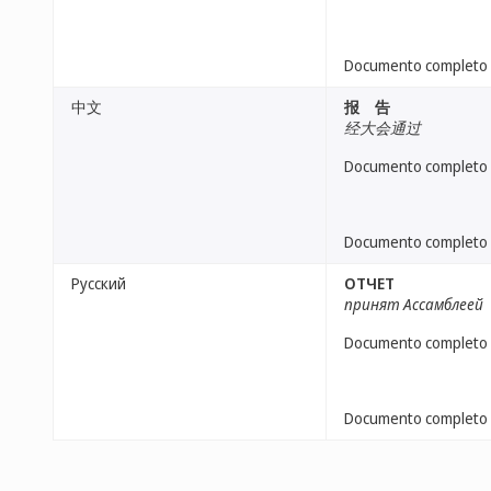
Documento completo
中文
报 告
经大会通过
Documento completo
Documento completo
Русский
ОТЧЕТ
принят Ассамблеей
Documento completo
Documento completo