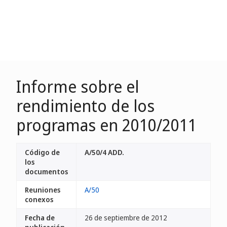
Informe sobre el
rendimiento de los
programas en 2010/2011
Código de
A/50/4 ADD.
los
documentos
Reuniones
A/50
conexos
Fecha de
26 de septiembre de 2012