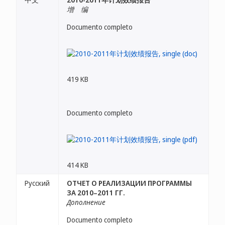
增 编
Documento completo
419 KB
Documento completo
414 KB
Русский
ОТЧЕТ О РЕАЛИЗАЦИИ ПРОГРАММЫ
ЗА 2010–2011 ГГ.
Дополнение
Documento completo