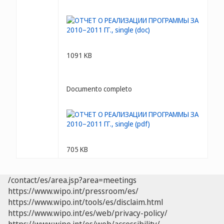
1091 KB
Documento completo
705 KB
/contact/es/area.jsp?area=meetings
https://www.wipo.int/pressroom/es/
https://www.wipo.int/tools/es/disclaim.html
https://www.wipo.int/es/web/privacy-policy/