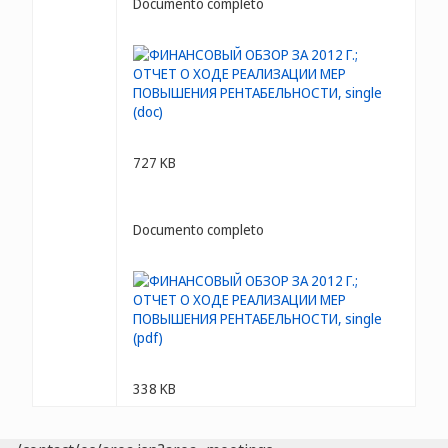
Documento completo
727 KB
Documento completo
338 KB