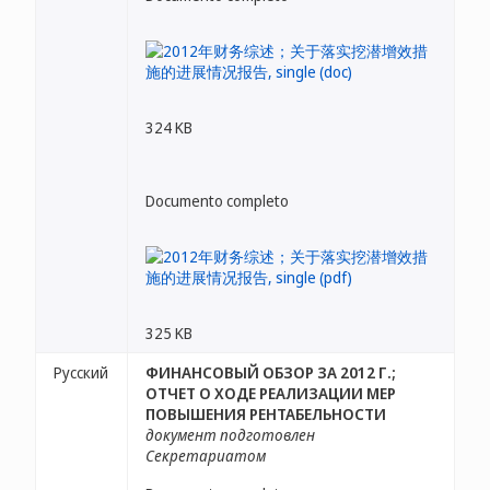
324 KB
Documento completo
325 KB
Русский
ФИНАНСОВЫЙ ОБЗОР ЗА 2012 Г.;
ОТЧЕТ О ХОДЕ РЕАЛИЗАЦИИ МЕР
ПОВЫШЕНИЯ РЕНТАБЕЛЬНОСТИ
документ подготовлен
Секретариатом