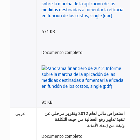
571 KB
Documento completo
95 KB
استعراض مالي لعام 2012 وتقرير مرحلي عن
عربي
تنفيذ تدابير رفع الفعالية من حيث التكلفة
وثيقة من إعداد الأمانة
Documento completo