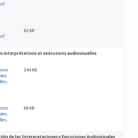
62 KB
es interprétations et exécutions audiovisuelles
344 KB
68 KB
ción de las Interpretaciones y Ejecuciones Audiovisuales