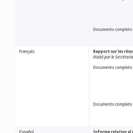
Documento completo
Français
Rapport sur les rés
établi par le Secrétari
Documento completo
Documento completo
Español
Informe relativo al