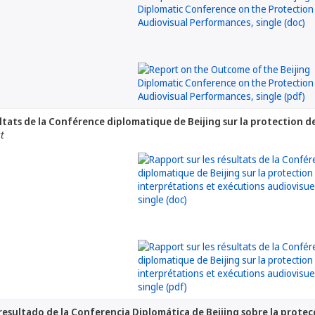
ultats de la Conférence diplomatique de Beijing sur la protection d
at
 resultado de la Conferencia Diplomática de Beijing sobre la protec