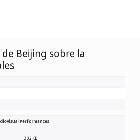
 de Beijing sobre la
ales
udiovisual Performances
302 KB