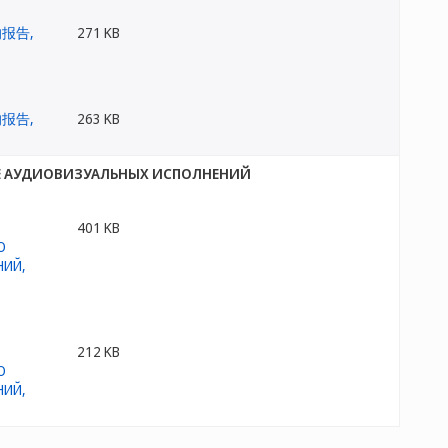
271 KB
263 KB
НЕ АУДИОВИЗУАЛЬНЫХ ИСПОЛНЕНИЙ
401 KB
212 KB