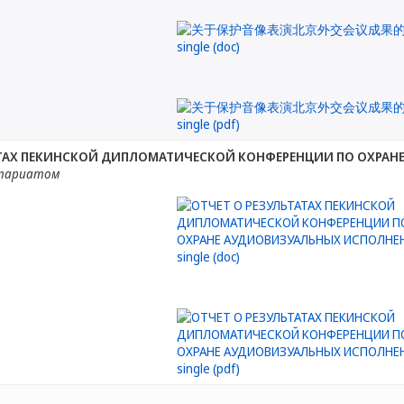
АТАХ ПЕКИНСКОЙ ДИПЛОМАТИЧЕСКОЙ КОНФЕРЕНЦИИ ПО ОХРА
етариатом