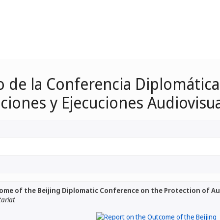
o de la Conferencia Diplomática
aciones y Ejecuciones Audiovisu
ome of the Beijing Diplomatic Conference on the Protection of A
tariat