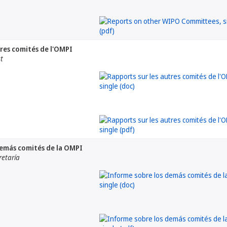
tres comités de l'OMPI
at
demás comités de la OMPI
retaría