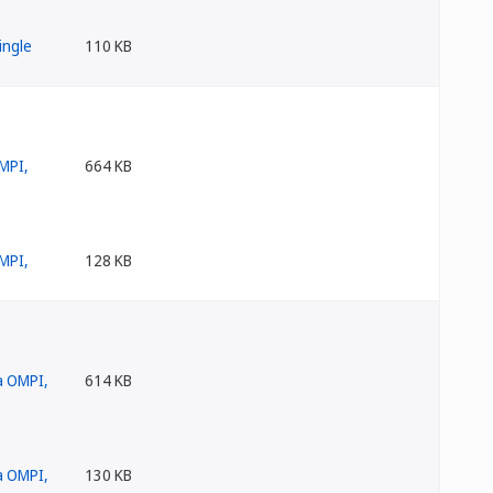
110 KB
664 KB
128 KB
614 KB
130 KB