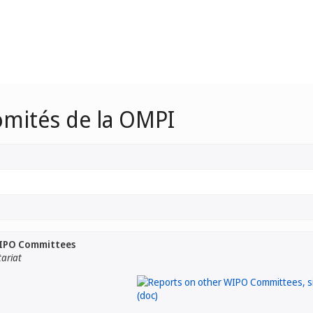
omités de la OMPI
WIPO Committees
tariat