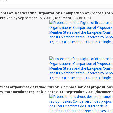
Rights of Broadcasting Organizations. Comparison of Proposals 
Received by September 15, 2003 (Document SCCR/10/3)
ts des organismes de radiodiffusion. Comparaison des proposition
es États membres reçues à la date du 15 septembre 2003 (document