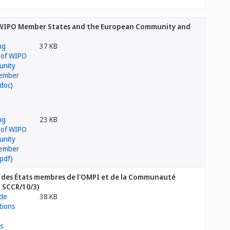
of WIPO Member States and the European Community and
37 KB
23 KB
s des États membres de l'OMPI et de la Communauté
 SCCR/10/3)
38 KB