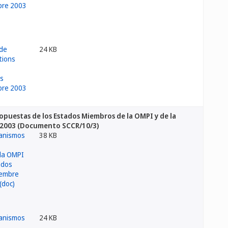
24 KB
opuestas de los Estados Miembros de la OMPI y de la
e 2003 (Documento SCCR/10/3)
38 KB
24 KB