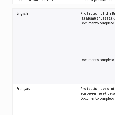
English
Protection of the 
its Member States 
Documento completo
Documento completo
Français
Protection des droi
européenne et de s
Documento completo