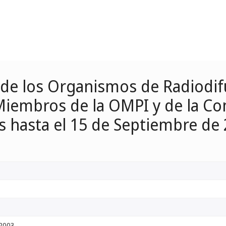
 de los Organismos de Radiodif
Miembros de la OMPI y de la C
s hasta el 15 de Septiembre d
 2003