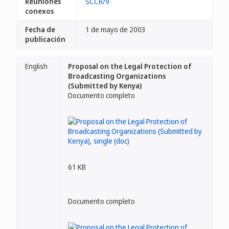
Reuniones
SCCR/9
conexos
Fecha de
1 de mayo de 2003
publicación
English
Proposal on the Legal Protection of
Broadcasting Organizations
(Submitted by Kenya)
Documento completo
61 KB
Documento completo