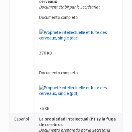
cerveaux
Document établi par le Secrétariat
Documento completo
370 KB
Documento completo
76 KB
Español
La propiedad intelectual (P.I.) y la fuga
de cerebros
Documento preparado por la Secretaría