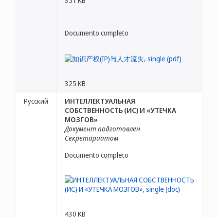
351 KB
Documento completo
325 KB
Русский
ИНТЕЛЛЕКТУАЛЬНАЯ
СОБСТВЕННОСТЬ (ИС) И «УТЕЧКА
МОЗГОВ»
Документ подготовлен
Секретариатом
Documento completo
430 KB