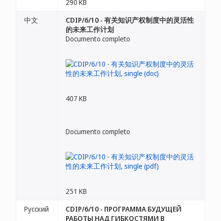
290 KB
中文
CDIP/6/10 - 有关知识产权制度中的灵活性
的未来工作计划
Documento completo
407 KB
Documento completo
251 KB
Русский
CDIP/6/10 - ПРОГРАММА БУДУЩЕЙ
РАБОТЫ НАД ГИБКОСТЯМИ В