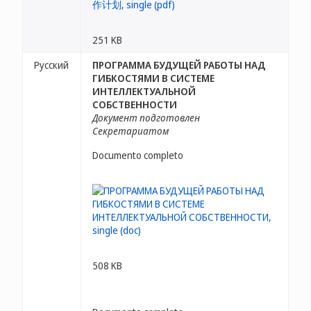
251 KB
Русский
ПРОГРАММА БУДУЩЕЙ РАБОТЫ НАД
ГИБКОСТЯМИ В СИСТЕМЕ
ИНТЕЛЛЕКТУАЛЬНОЙ
СОБСТВЕННОСТИ
Документ подготовлен
Секретариатом
Documento completo
508 KB