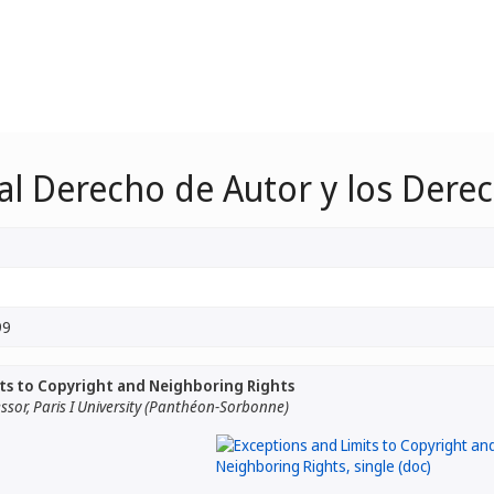
 al Derecho de Autor y los Der
99
ts to Copyright and Neighboring Rights
ofessor, Paris I University (Panthéon-Sorbonne)