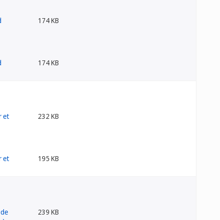
174 KB
174 KB
232 KB
195 KB
239 KB