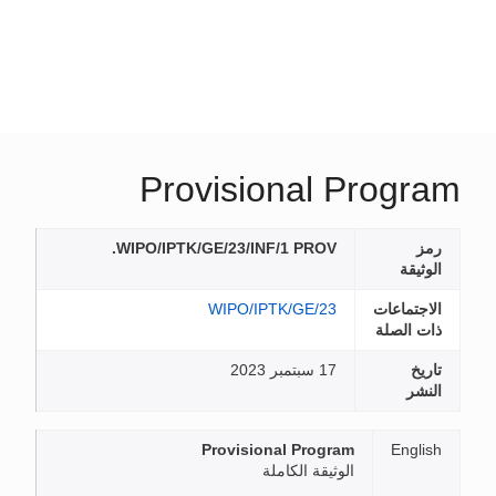
Provisional Program
رمز
WIPO/IPTK/GE/23/INF/1 PROV.
الوثيقة
الاجتماعات
WIPO/IPTK/GE/23
ذات الصلة
تاريخ
17 سبتمبر 2023
النشر
Provisional Program
English
الوثيقة الكاملة