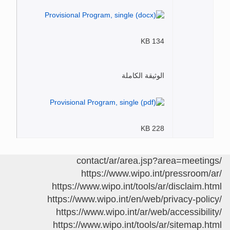
134 KB
الوثيقة الكاملة
228 KB
/contact/ar/area.jsp?area=meetings
https://www.wipo.int/pressroom/ar/
https://www.wipo.int/tools/ar/disclaim.html
https://www.wipo.int/en/web/privacy-policy/
https://www.wipo.int/ar/web/accessibility/
https://www.wipo.int/tools/ar/sitemap.html