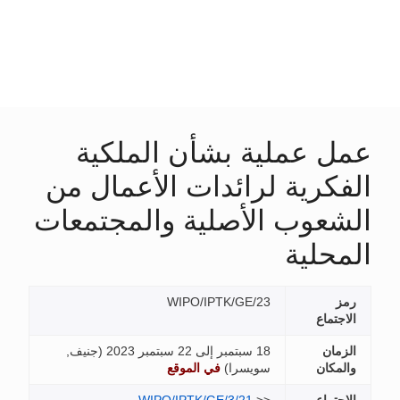
ل عملية بشأن الملكية
فكرية لرائدات الأعمال من
شعوب الأصلية والمجتمعات
محلية
مز
WIPO/IPTK/GE/23
اجتماع
زمان
18 سبتمبر إلى 22 سبتمبر 2023 (
جنيف,
لمكان
سويسرا
)
في الموقع