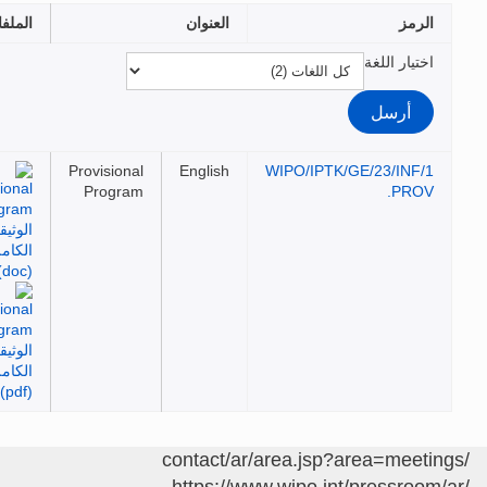
رمز
العنوان
الملفات
تيار اللغة
Provisional
English
WIPO/IPTK/GE/23/INF/
Program
PROV